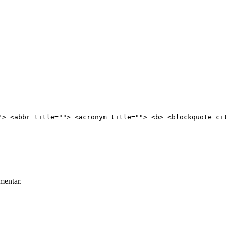
"> <abbr title=""> <acronym title=""> <b> <blockquote ci
mentar.