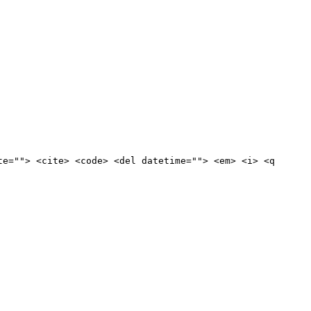
te=""> <cite> <code> <del datetime=""> <em> <i> <q