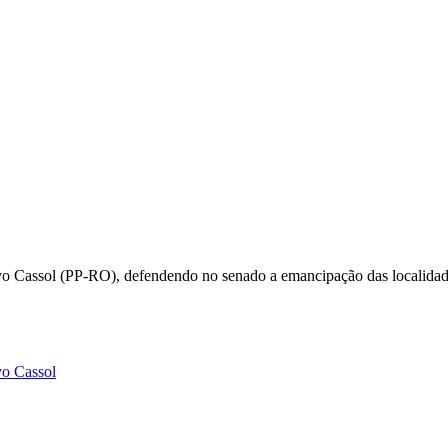
vo Cassol (PP-RO), defendendo no senado a emancipação das localidad
vo Cassol