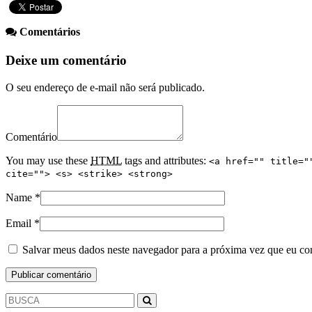
Comentários
Deixe um comentário
O seu endereço de e-mail não será publicado.
Comentário
You may use these
HTML
tags and attributes:
<a href="" title="
cite=""> <s> <strike> <strong>
Name
*
Email
*
Salvar meus dados neste navegador para a próxima vez que eu co