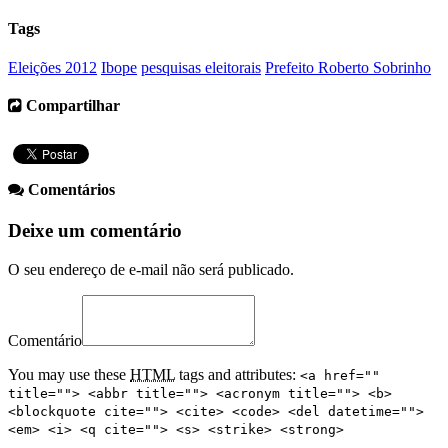
Tags
Eleições 2012
Ibope
pesquisas eleitorais
Prefeito Roberto Sobrinho
Compartilhar
Comentários
Deixe um comentário
O seu endereço de e-mail não será publicado.
Comentário
You may use these
HTML
tags and attributes:
<a href=""
title=""> <abbr title=""> <acronym title=""> <b>
<blockquote cite=""> <cite> <code> <del datetime="">
<em> <i> <q cite=""> <s> <strike> <strong>