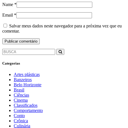
Name
*
Email
*
Salvar meus dados neste navegador para a próxima vez que eu
comentar.
Categorias
Artes plásticas
Banzeiros
Belo Horizonte
Brasil
Ciências
Cinema
Classificados
Comportamento
Conto
Crônica
Culinária