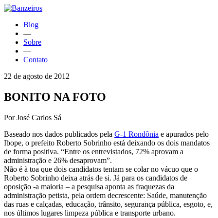
Blog
—
Sobre
—
Contato
22 de agosto de 2012
BONITO NA FOTO
Por José Carlos Sá
Baseado nos dados publicados pela
G-1 Rondônia
e apurados pelo
Ibope, o prefeito Roberto Sobrinho está deixando os dois mandatos
de forma positiva. “Entre os entrevistados, 72% aprovam a
administração e 26% desaprovam”.
Não é à toa que dois candidatos tentam se colar no vácuo que o
Roberto Sobrinho deixa atrás de si. Já para os candidatos de
oposição -a maioria – a pesquisa aponta as fraquezas da
administração petista, pela ordem decrescente: Saúde, manutenção
das ruas e calçadas, educação, trânsito, segurança pública, esgoto, e,
nos últimos lugares limpeza pública e transporte urbano.