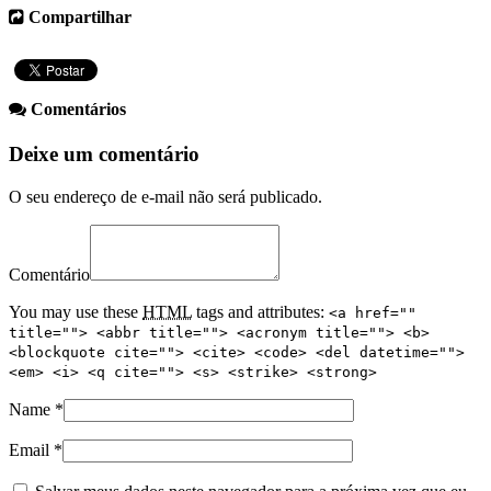
Compartilhar
Comentários
Deixe um comentário
O seu endereço de e-mail não será publicado.
Comentário
You may use these
HTML
tags and attributes:
<a href=""
title=""> <abbr title=""> <acronym title=""> <b>
<blockquote cite=""> <cite> <code> <del datetime="">
<em> <i> <q cite=""> <s> <strike> <strong>
Name
*
Email
*