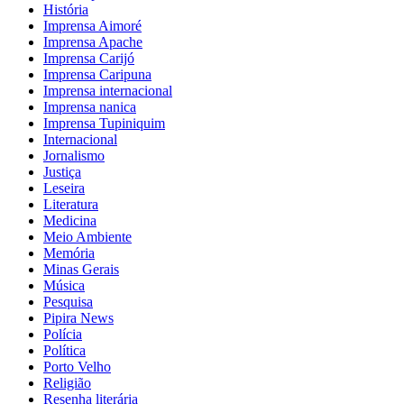
História
Imprensa Aimoré
Imprensa Apache
Imprensa Carijó
Imprensa Caripuna
Imprensa internacional
Imprensa nanica
Imprensa Tupiniquim
Internacional
Jornalismo
Justiça
Leseira
Literatura
Medicina
Meio Ambiente
Memória
Minas Gerais
Música
Pesquisa
Pipira News
Polícia
Política
Porto Velho
Religião
Resenha literária