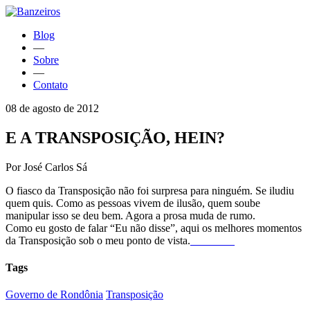
Blog
—
Sobre
—
Contato
08 de agosto de 2012
E A TRANSPOSIÇÃO, HEIN?
Por José Carlos Sá
O fiasco da Transposição não foi surpresa para ninguém. Se iludiu
quem quis. Como as pessoas vivem de ilusão, quem soube
manipular isso se deu bem. Agora a prosa muda de rumo.
Como eu gosto de falar “Eu não disse”, aqui os melhores momentos
da Transposição sob o meu ponto de vista.
________
Tags
Governo de Rondônia
Transposição