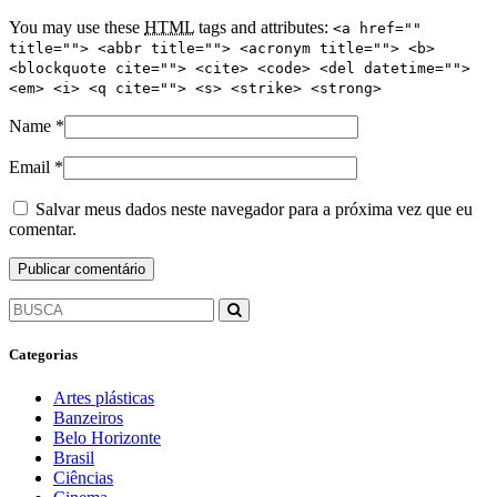
You may use these
HTML
tags and attributes:
<a href=""
title=""> <abbr title=""> <acronym title=""> <b>
<blockquote cite=""> <cite> <code> <del datetime="">
<em> <i> <q cite=""> <s> <strike> <strong>
Name
*
Email
*
Salvar meus dados neste navegador para a próxima vez que eu
comentar.
Categorias
Artes plásticas
Banzeiros
Belo Horizonte
Brasil
Ciências