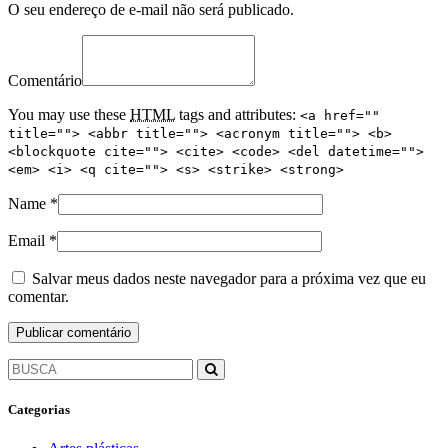
O seu endereço de e-mail não será publicado.
Comentário
You may use these
HTML
tags and attributes:
<a href=""
title=""> <abbr title=""> <acronym title=""> <b>
<blockquote cite=""> <cite> <code> <del datetime="">
<em> <i> <q cite=""> <s> <strike> <strong>
Name
*
Email
*
Salvar meus dados neste navegador para a próxima vez que eu
comentar.
Categorias