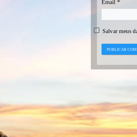
Email
*
Salvar meus d