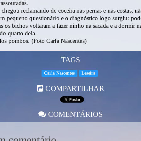
assouradas.
 chegou reclamando de coceira nas pernas e nas costas, nã
um pequeno questionário e o diagnóstico logo surgiu: pode
 os bichos voltaram a fazer ninho na sacada e a dormir na
do quarto dela.
dos pombos. (Foto Carla Nascentes)
TAGS
Carla Nascentes
Leseira
COMPARTILHAR
COMENTÁRIOS
m comentário