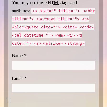
You may use these
HTML
tags and
attributes:
<a href="" title=""> <abbr
title=""> <acronym title=""> <b>
<blockquote cite=""> <cite> <code>
<del datetime=""> <em> <i> <q
cite=""> <s> <strike> <strong>
Name
*
Email
*