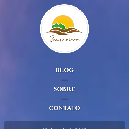
BLOG
—
SOBRE
—
CONTATO