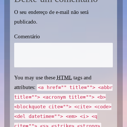
O seu endereço de e-mail não será
publicado.
Comentário
You may use these
HTML
tags and
attributes:
<a href="" title=""> <abbr
title=""> <acronym title=""> <b>
<blockquote cite=""> <cite> <code>
<del datetime=""> <em> <i> <q
cite=""> <s> <strike> <strong>