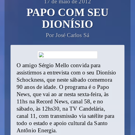
17 de maio de 2012
PAPO COM SEU
DIONÍSIO
Por José Carlos Sá
O amigo Sérgio Mello convida para
assistirmos a entrevista com o seu Dionísio
Schockness, que neste sábado comemora
90 anos de idade. O programa é o Papo
News, que vai ao ar nesta sexta-feira, às
11hs na Record News, canal 58, e no
sábado, às 12hs30, na TV Candelária,
canal 11, com transmissão via satélite para
todo o estado e apoio cultural da Santo
Antônio Energia.