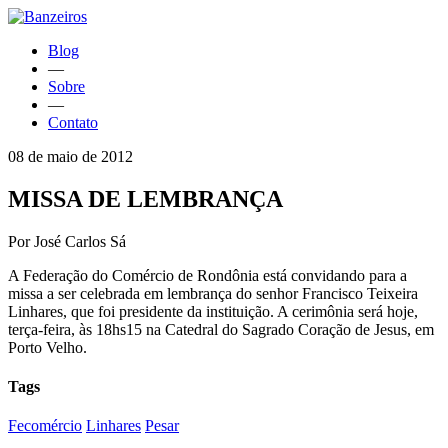
Blog
—
Sobre
—
Contato
08 de maio de 2012
MISSA DE LEMBRANÇA
Por José Carlos Sá
A Federação do Comércio de Rondônia está convidando para a
missa a ser celebrada em lembrança do senhor Francisco Teixeira
Linhares, que foi presidente da instituição. A cerimônia será hoje,
terça-feira, às 18hs15 na Catedral do Sagrado Coração de Jesus, em
Porto Velho.
Tags
Fecomércio
Linhares
Pesar