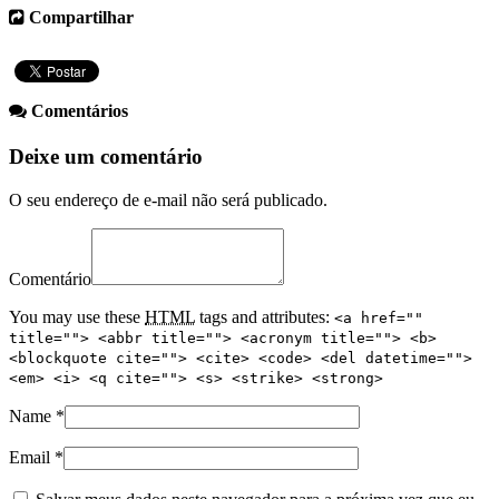
Compartilhar
Comentários
Deixe um comentário
O seu endereço de e-mail não será publicado.
Comentário
You may use these
HTML
tags and attributes:
<a href=""
title=""> <abbr title=""> <acronym title=""> <b>
<blockquote cite=""> <cite> <code> <del datetime="">
<em> <i> <q cite=""> <s> <strike> <strong>
Name
*
Email
*