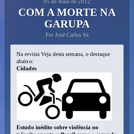
05 de maio de 2012
COM A MORTE NA
GARUPA
Por José Carlos Sá
Na revista Veja desta semana, o destaque
abaixo:
Cidades
Estudo inédito sobre violência no