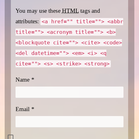
You may use these
HTML
tags and
attributes:
<a href="" title=""> <abbr
title=""> <acronym title=""> <b>
<blockquote cite=""> <cite> <code>
<del datetime=""> <em> <i> <q
cite=""> <s> <strike> <strong>
Name
*
Email
*