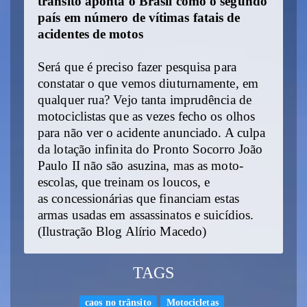
trânsito aponta o Brasil como o segundo
país em número de vítimas fatais de
acidentes de motos
Será que é preciso fazer pesquisa para
constatar o que vemos diuturnamente, em
qualquer rua? Vejo tanta imprudência de
motociclistas que as vezes fecho os olhos
para não ver o acidente anunciado. A culpa
da lotação infinita do Pronto Socorro João
Paulo II não são asuzina, mas as moto-
escolas, que treinam os loucos, e
as concessionárias que financiam estas
armas usadas em assassinatos e suicídios.
(Ilustração Blog Alírio Macedo)
TAGS
caos no trânsito
Motocicletas