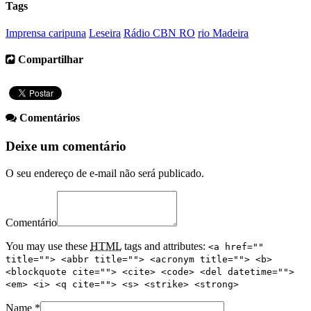
Tags
Imprensa caripuna
Leseira
Rádio CBN RO
rio Madeira
Compartilhar
Comentários
Deixe um comentário
O seu endereço de e-mail não será publicado.
Comentário
You may use these
HTML
tags and attributes:
<a href=""
title=""> <abbr title=""> <acronym title=""> <b>
<blockquote cite=""> <cite> <code> <del datetime="">
<em> <i> <q cite=""> <s> <strike> <strong>
Name
*