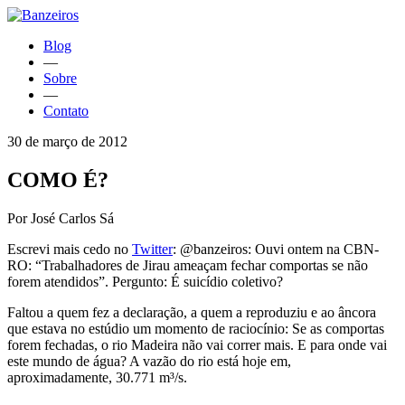
Blog
—
Sobre
—
Contato
30 de março de 2012
COMO É?
Por José Carlos Sá
Escrevi mais cedo no
Twitter
: @banzeiros: Ouvi ontem na CBN-
RO: “Trabalhadores de Jirau ameaçam fechar comportas se não
forem atendidos”. Pergunto: É suicídio coletivo?
Faltou a quem fez a declaração, a quem a reproduziu e ao âncora
que estava no estúdio um momento de raciocínio: Se as comportas
forem fechadas, o rio Madeira não vai correr mais. E para onde vai
este mundo de água? A vazão do rio está hoje em,
aproximadamente, 30.771 m³/s.