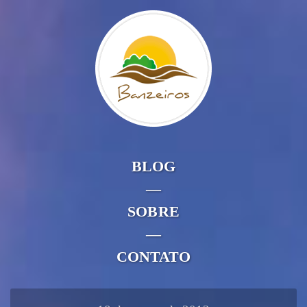
BLOG
—
SOBRE
—
CONTATO