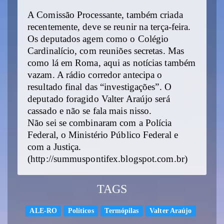
A Comissão Processante, também criada
recentemente, deve se reunir na terça-feira.
Os deputados agem como o Colégio
Cardinalício, com reuniões secretas. Mas
como lá em Roma, aqui as notícias também
vazam. A rádio corredor antecipa o
resultado final das “investigações”. O
deputado foragido Valter Araújo será
cassado e não se fala mais nisso.
Não sei se combinaram com a Polícia
Federal, o Ministério Público Federal e
com a Justiça.
(http://summuspontifex.blogspot.com.br)
TAGS
ALE-RO
Políticos
Termópilas
Valter Araújo