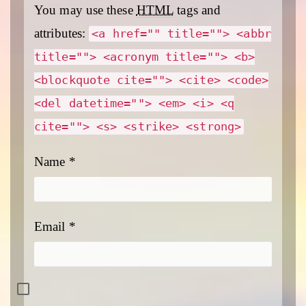
You may use these
HTML
tags and
attributes:
<a href="" title=""> <abbr
title=""> <acronym title=""> <b>
<blockquote cite=""> <cite> <code>
<del datetime=""> <em> <i> <q
cite=""> <s> <strike> <strong>
Name
*
Email
*