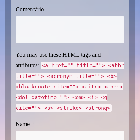
Comentário
You may use these
HTML
tags and
attributes:
<a href="" title=""> <abbr
title=""> <acronym title=""> <b>
<blockquote cite=""> <cite> <code>
<del datetime=""> <em> <i> <q
cite=""> <s> <strike> <strong>
Name
*