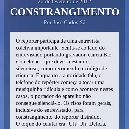
26 de fevereiro de 2012
CONSTRANGIMENTO
Por José Carlos Sá
O repórter participa de uma entrevista
coletiva importante. Senta-se ao lado do
entrevistado portando gravador, caneta Bic
e o celular – que deveria estar no
silencioso, como recomenda o código de
etiqueta. Enquanto a autoridade fala, o
telefone do repórter começa a tocar uma
musiquinha ridícula e como acontece nestes
casos, o portador do aparelho não
consegue silenciá-lo. Os risos foram gerais,
inclusive do entrevistado, para
constrangimento do repórter distraído.
O toque do celular era “Uh! Uh! Delícia,