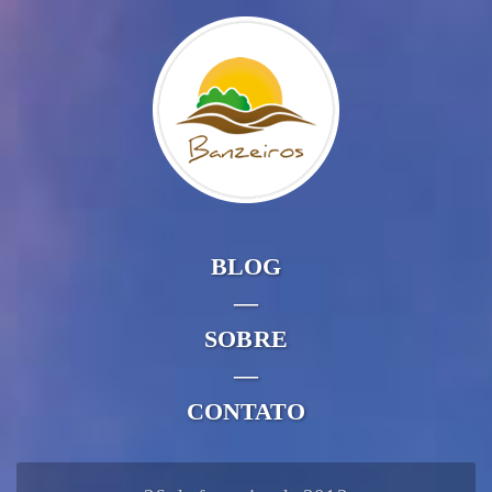
BLOG
—
SOBRE
—
CONTATO