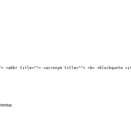
"> <abbr title=""> <acronym title=""> <b> <blockquote ci
mentar.