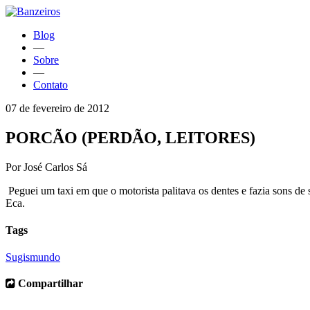
Blog
—
Sobre
—
Contato
07 de fevereiro de 2012
PORCÃO (PERDÃO, LEITORES)
Por José Carlos Sá
Peguei um taxi em que o motorista palitava os dentes e fazia sons de 
Eca.
Tags
Sugismundo
Compartilhar