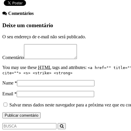
Comentários
Deixe um comentário
O seu endereço de e-mail não será publicado.
Comentário
You may use these
HTML
tags and attributes:
<a href="" title="
cite=""> <s> <strike> <strong>
Name
*
Email
*
Salvar meus dados neste navegador para a próxima vez que eu co