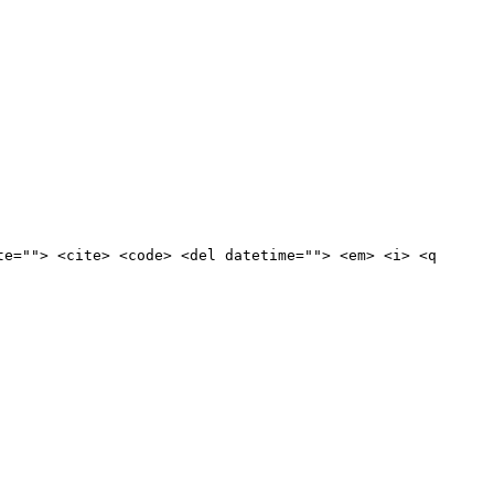
te=""> <cite> <code> <del datetime=""> <em> <i> <q