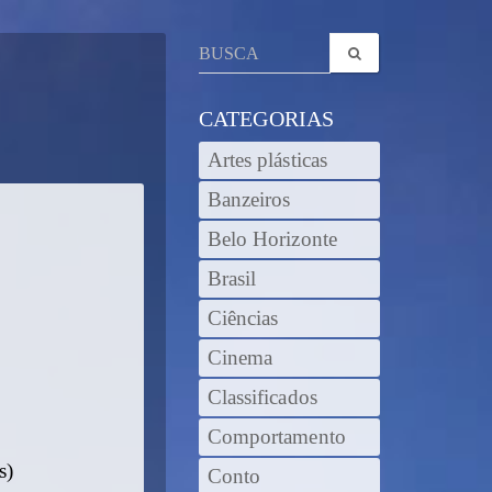
CATEGORIAS
Artes plásticas
Banzeiros
Belo Horizonte
Brasil
Ciências
Cinema
Classificados
Comportamento
s)
Conto