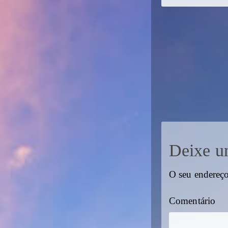
Deixe u
O seu endereço
Comentário