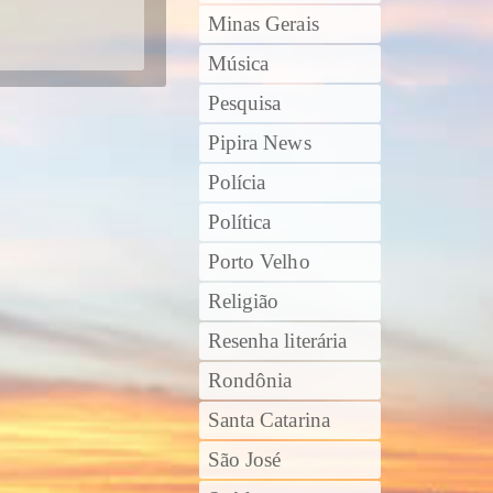
Minas Gerais
Música
Pesquisa
Pipira News
Polícia
Política
Porto Velho
Religião
Resenha literária
Rondônia
Santa Catarina
São José