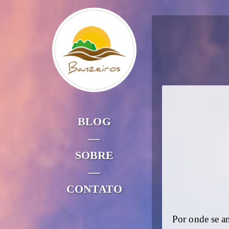
BLOG
—
SOBRE
—
CONTATO
Por onde se a