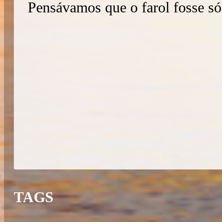
Pensávamos que o farol fosse s
TAGS