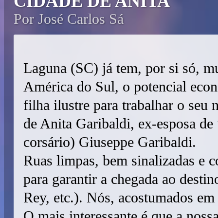
CIDADE DE ANITA
Por José Carlos Sá
Laguna (SC) já tem, por si só, mu
América do Sul, o potencial econ
filha ilustre para trabalhar o seu
de Anita Garibaldi, ex-esposa de 
corsário) Giuseppe Garibaldi.
Ruas limpas, bem sinalizadas e c
para garantir a chegada ao destin
Rey, etc.). Nós, acostumados em
O mais interessante é que a nossa