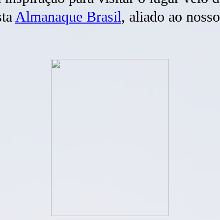
sta
Almanaque Brasil
, aliado ao nosso