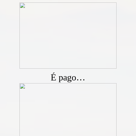
É pago…