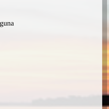
aguna