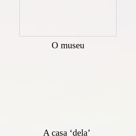
O museu
A casa ‘dela’