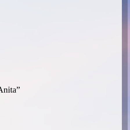
“Anita”