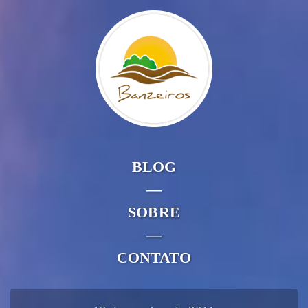
BLOG
—
SOBRE
—
CONTATO