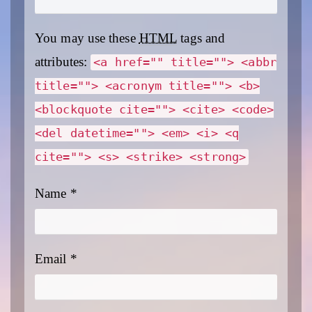
You may use these
HTML
tags and
attributes:
<a href="" title=""> <abbr
title=""> <acronym title=""> <b>
<blockquote cite=""> <cite> <code>
<del datetime=""> <em> <i> <q
cite=""> <s> <strike> <strong>
Name
*
Email
*