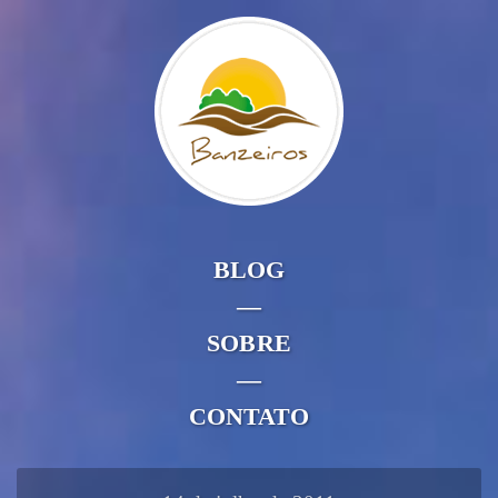
BLOG
—
SOBRE
—
CONTATO