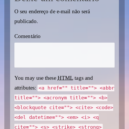
O seu endereço de e-mail não será
publicado.
Comentário
You may use these
HTML
tags and
attributes:
<a href="" title=""> <abbr
title=""> <acronym title=""> <b>
<blockquote cite=""> <cite> <code>
<del datetime=""> <em> <i> <q
cite=""> <s> <strike> <strong>