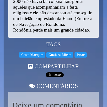
2000 não havia barco para transportar
aqueles que acompanhariam a festa
religiosa e ele não descansou até conseguir
um batelão emprestado da Enaro (Empresa
de Navegação de Rondônia.
Rondônia perde mais um grande cidadão.
TAGS
Costa Marques
Guajará-Mirim
Pesar
COMPARTILHAR
COMENTÁRIOS
Deixe um comentário