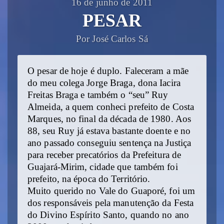
16 de junho de 2011
PESAR
Por José Carlos Sá
O pesar de hoje é duplo. Faleceram a mãe
do meu colega Jorge Braga, dona Iacira
Freitas Braga e também o “seu” Ruy
Almeida, a quem conheci prefeito de Costa
Marques, no final da década de 1980. Aos
88, seu Ruy já estava bastante doente e no
ano passado conseguiu sentença na Justiça
para receber precatórios da Prefeitura de
Guajará-Mirim, cidade que também foi
prefeito, na época do Território.
Muito querido no Vale do Guaporé, foi um
dos responsáveis pela manutenção da Festa
do Divino Espírito Santo, quando no ano