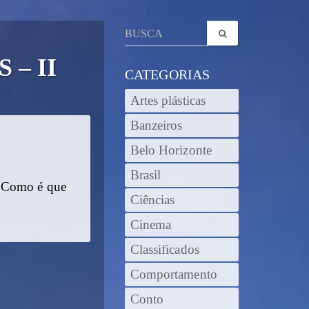
– II
CATEGORIAS
Artes plásticas
Banzeiros
Belo Horizonte
Brasil
. Como é que
Ciências
Cinema
Classificados
Comportamento
Conto