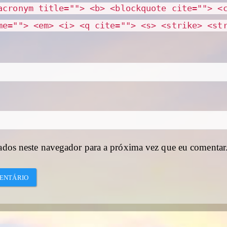
acronym title=""> <b> <blockquote cite=""> <
me=""> <em> <i> <q cite=""> <s> <strike> <st
ados neste navegador para a próxima vez que eu comentar