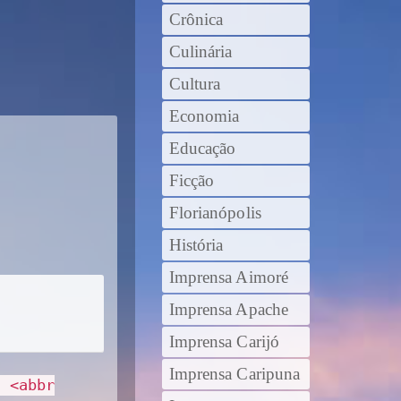
Crônica
Culinária
Cultura
Economia
Educação
Ficção
Florianópolis
História
Imprensa Aimoré
Imprensa Apache
Imprensa Carijó
Imprensa Caripuna
> <abbr