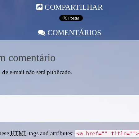
COMPARTILHAR
COMENTÁRIOS
m comentário
 de e-mail não será publicado.
hese
HTML
tags and attributes:
<a href="" title=""