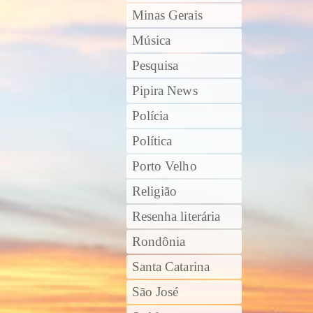
Minas Gerais
Música
Pesquisa
Pipira News
Polícia
Política
Porto Velho
Religião
Resenha literária
Rondônia
Santa Catarina
São José