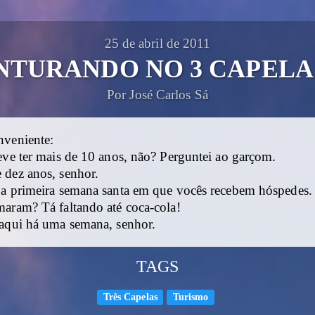
25 de abril de 2011
NTURANDO NO 3 CAPELAS 
Por José Carlos Sá
nveniente:
eve ter mais de 10 anos, não? Perguntei ao garçom.
 dez anos, senhor.
 a primeira semana santa em que vocês recebem hóspedes
maram? Tá faltando até coca-cola!
 aqui há uma semana, senhor.
TAGS
Três Capelas
Turismo