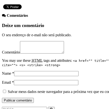
Comentários
Deixe um comentário
O seu endereço de e-mail não será publicado.
Comentário
You may use these
HTML
tags and attributes:
<a href="" title="
cite=""> <s> <strike> <strong>
Name
*
Email
*
Salvar meus dados neste navegador para a próxima vez que eu co