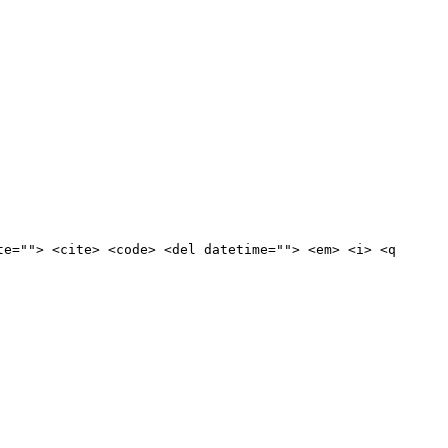
te=""> <cite> <code> <del datetime=""> <em> <i> <q