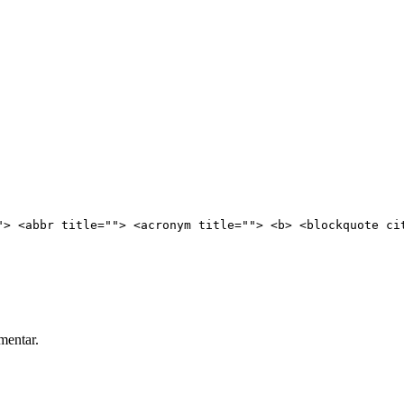
"> <abbr title=""> <acronym title=""> <b> <blockquote ci
mentar.