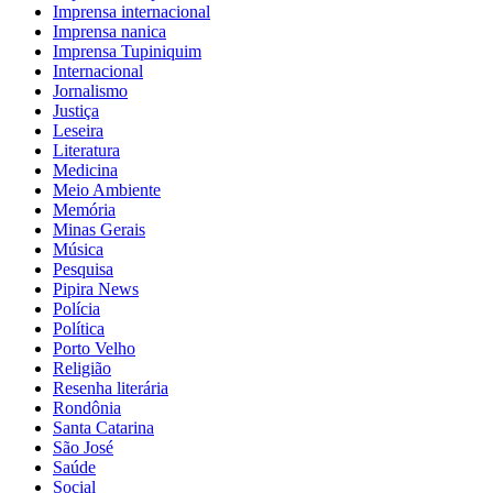
Imprensa internacional
Imprensa nanica
Imprensa Tupiniquim
Internacional
Jornalismo
Justiça
Leseira
Literatura
Medicina
Meio Ambiente
Memória
Minas Gerais
Música
Pesquisa
Pipira News
Polícia
Política
Porto Velho
Religião
Resenha literária
Rondônia
Santa Catarina
São José
Saúde
Social