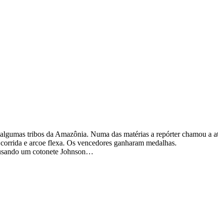
lgumas tribos da Amazônia. Numa das matérias a repórter chamou a ate
, corrida e arcoe flexa. Os vencedores ganharam medalhas.
s usando um cotonete Johnson…