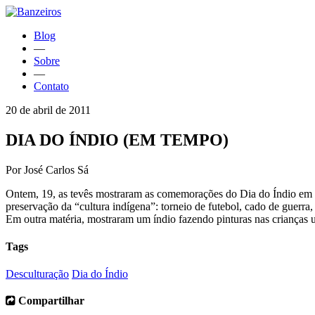
Blog
—
Sobre
—
Contato
20 de abril de 2011
DIA DO ÍNDIO (EM TEMPO)
Por José Carlos Sá
Ontem, 19, as tevês mostraram as comemorações do Dia do Índio em a
preservação da “cultura indígena”: torneio de futebol, cado de guerra
Em outra matéria, mostraram um índio fazendo pinturas nas criança
Tags
Desculturação
Dia do Índio
Compartilhar