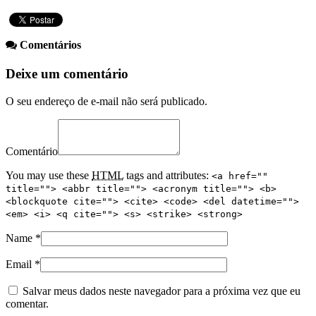
Comentários
Deixe um comentário
O seu endereço de e-mail não será publicado.
Comentário
You may use these
HTML
tags and attributes:
<a href=""
title=""> <abbr title=""> <acronym title=""> <b>
<blockquote cite=""> <cite> <code> <del datetime="">
<em> <i> <q cite=""> <s> <strike> <strong>
Name
*
Email
*
Salvar meus dados neste navegador para a próxima vez que eu
comentar.