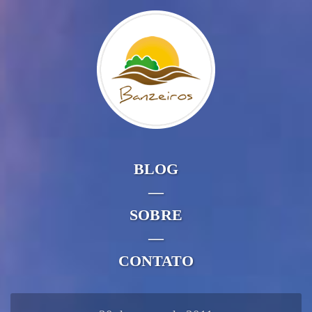
BLOG
—
SOBRE
—
CONTATO