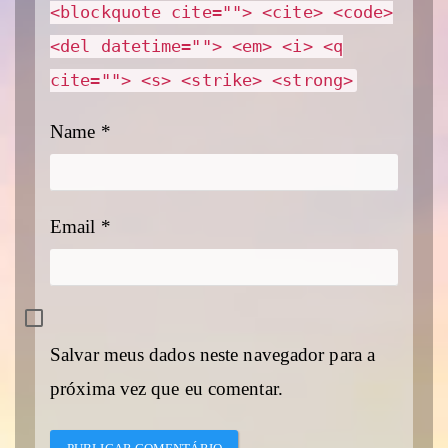
<blockquote cite=""> <cite> <code>
<del datetime=""> <em> <i> <q
cite=""> <s> <strike> <strong>
Name
*
Email
*
Salvar meus dados neste navegador para a
próxima vez que eu comentar.