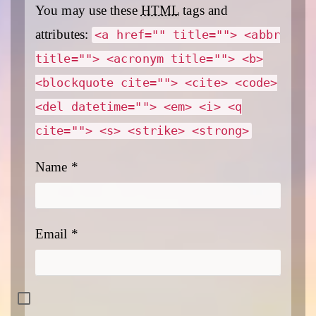
You may use these
HTML
tags and
attributes:
<a href="" title=""> <abbr
title=""> <acronym title=""> <b>
<blockquote cite=""> <cite> <code>
<del datetime=""> <em> <i> <q
cite=""> <s> <strike> <strong>
Name
*
Email
*