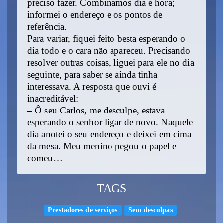
preciso fazer. Combinamos dia e hora;
informei o endereço e os pontos de
referência.
Para variar, fiquei feito besta esperando o
dia todo e o cara não apareceu. Precisando
resolver outras coisas, liguei para ele no dia
seguinte, para saber se ainda tinha
interessava. A resposta que ouvi é
inacreditável:
– Ô seu Carlos, me desculpe, estava
esperando o senhor ligar de novo. Naquele
dia anotei o seu endereço e deixei em cima
da mesa. Meu menino pegou o papel e
comeu…
TAGS
Prestadores de serviços
Sem desculpas