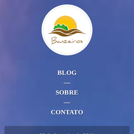
BLOG
—
SOBRE
—
CONTATO