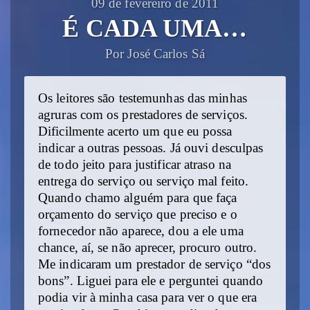
09 de fevereiro de 2011
É CADA UMA…
Por José Carlos Sá
Os leitores são testemunhas das minhas
agruras com os prestadores de serviços.
Dificilmente acerto um que eu possa
indicar a outras pessoas. Já ouvi desculpas
de todo jeito para justificar atraso na
entrega do serviço ou serviço mal feito.
Quando chamo alguém para que faça
orçamento do serviço que preciso e o
fornecedor não aparece, dou a ele uma
chance, aí, se não aprecer, procuro outro.
Me indicaram um prestador de serviço “dos
bons”. Liguei para ele e perguntei quando
podia vir à minha casa para ver o que era