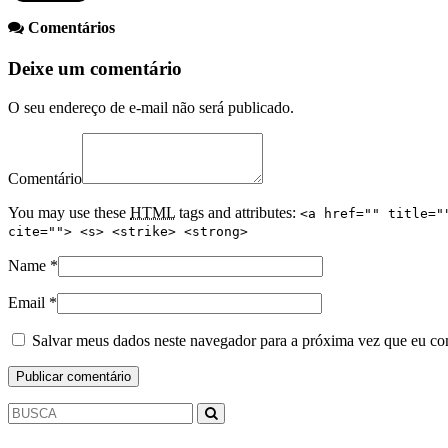
Comentários
Deixe um comentário
O seu endereço de e-mail não será publicado.
Comentário
You may use these
HTML
tags and attributes:
<a href="" title="
cite=""> <s> <strike> <strong>
Name
*
Email
*
Salvar meus dados neste navegador para a próxima vez que eu co