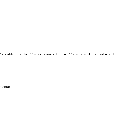
"> <abbr title=""> <acronym title=""> <b> <blockquote ci
mentar.