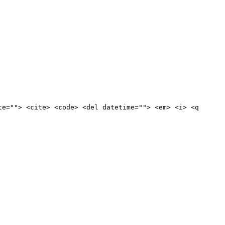
te=""> <cite> <code> <del datetime=""> <em> <i> <q