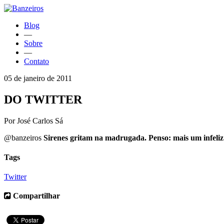
Blog
—
Sobre
—
Contato
05 de janeiro de 2011
DO TWITTER
Por José Carlos Sá
@banzeiros
Sirenes gritam na madrugada. Penso: mais um infeliz e
Tags
Twitter
Compartilhar