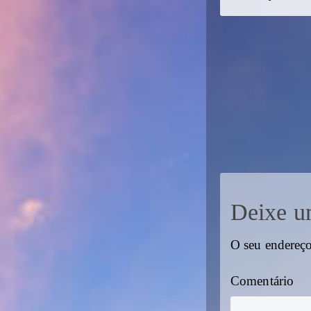
Deixe u
O seu endereço
Comentário