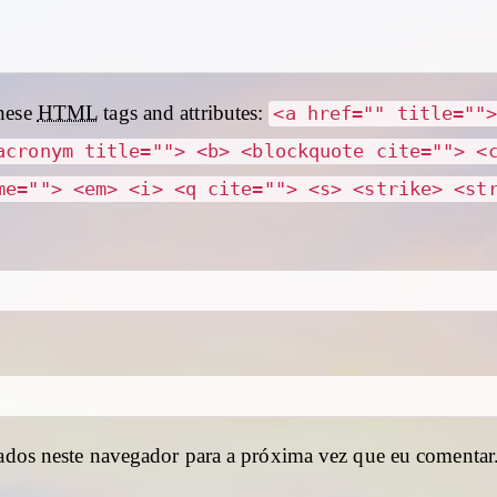
hese
HTML
tags and attributes:
<a href="" title=""
acronym title=""> <b> <blockquote cite=""> <
me=""> <em> <i> <q cite=""> <s> <strike> <st
ados neste navegador para a próxima vez que eu comentar