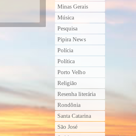
Minas Gerais
Música
Pesquisa
Pipira News
Polícia
Política
Porto Velho
Religião
Resenha literária
Rondônia
Santa Catarina
São José