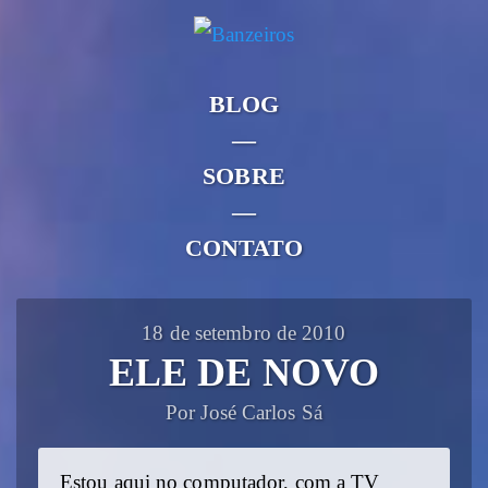
BLOG
—
SOBRE
—
CONTATO
18 de setembro de 2010
ELE DE NOVO
Por José Carlos Sá
Estou aqui no computador, com a TV