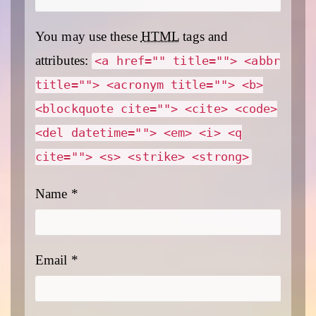
You may use these
HTML
tags and
attributes:
<a href="" title=""> <abbr
title=""> <acronym title=""> <b>
<blockquote cite=""> <cite> <code>
<del datetime=""> <em> <i> <q
cite=""> <s> <strike> <strong>
Name
*
Email
*