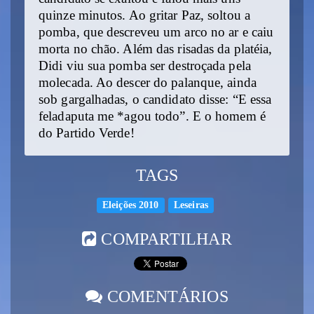
quinze minutos. Ao gritar Paz, soltou a
pomba, que descreveu um arco no ar e caiu
morta no chão. Além das risadas da platéia,
Didi viu sua pomba ser destroçada pela
molecada. Ao descer do palanque, ainda
sob gargalhadas, o candidato disse: “E essa
feladaputa me *agou todo”. E o homem é
do Partido Verde!
TAGS
Eleições 2010
Leseiras
COMPARTILHAR
COMENTÁRIOS