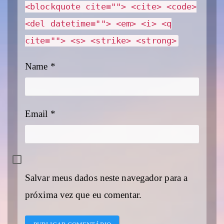
<blockquote cite=""> <cite> <code>
<del datetime=""> <em> <i> <q
cite=""> <s> <strike> <strong>
Name
*
Email
*
Salvar meus dados neste navegador para a
próxima vez que eu comentar.