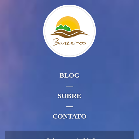
BLOG
—
SOBRE
—
CONTATO