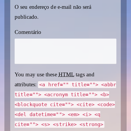
O seu endereço de e-mail não será
publicado.
Comentário
You may use these
HTML
tags and
attributes:
<a href="" title=""> <abbr
title=""> <acronym title=""> <b>
<blockquote cite=""> <cite> <code>
<del datetime=""> <em> <i> <q
cite=""> <s> <strike> <strong>