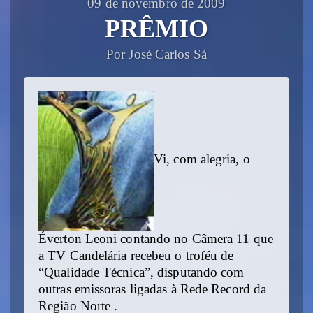
09 de novembro de 2009
PRÊMIO
Por José Carlos Sá
Vi, com alegria, o
Éverton Leoni contando no Câmera 11 que
a TV Candelária recebeu o troféu de
“Qualidade Técnica”, disputando com
outras emissoras ligadas à Rede Record da
Região Norte .