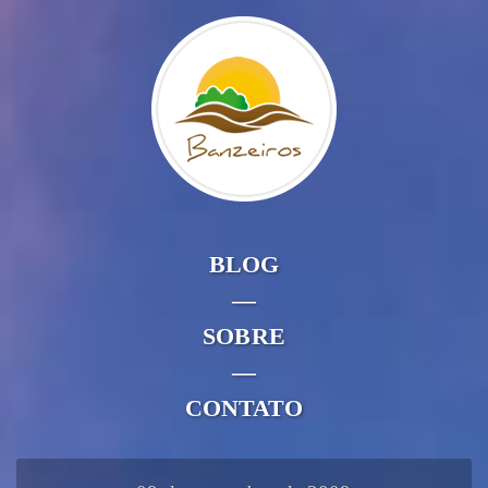
BLOG
—
SOBRE
—
CONTATO