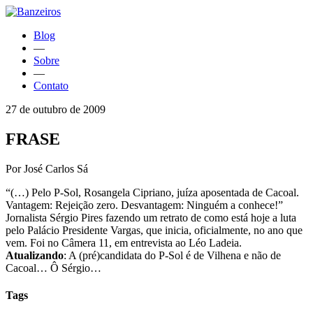
Blog
—
Sobre
—
Contato
27 de outubro de 2009
FRASE
Por José Carlos Sá
“(…) Pelo P-Sol, Rosangela Cipriano, juíza aposentada de Cacoal.
Vantagem: Rejeição zero. Desvantagem: Ninguém a conhece!”
Jornalista Sérgio Pires fazendo um retrato de como está hoje a luta
pelo Palácio Presidente Vargas, que inicia, oficialmente, no ano que
vem. Foi no Câmera 11, em entrevista ao Léo Ladeia.
Atualizando
: A (pré)candidata do P-Sol é de Vilhena e não de
Cacoal… Ô Sérgio…
Tags