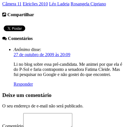
Câmera 11
Eleições 2010
Léo Ladeia
Rosangela Cipriano
Compartilhar
Comentários
Anônimo
disse:
27 de outubro de 2009 às 20:09
Li no blog sobre essa pré-candidata. Me animei por que ela é
do P-Sol e faria contraponto a senadora Fatima Cleide. Mas
fui pesquisar no Google e não gostei do que encontrei.
Responder
Deixe um comentário
O seu endereço de e-mail não será publicado.
Comentário