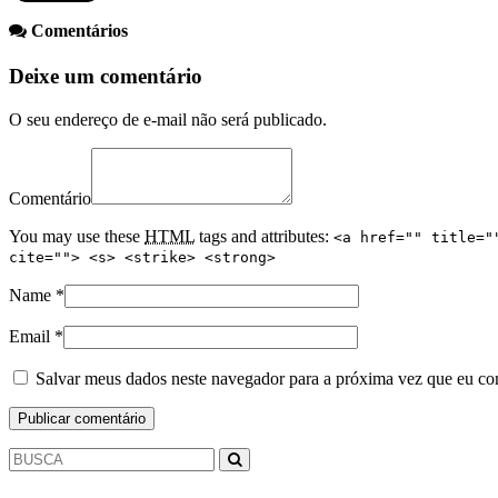
Comentários
Deixe um comentário
O seu endereço de e-mail não será publicado.
Comentário
You may use these
HTML
tags and attributes:
<a href="" title="
cite=""> <s> <strike> <strong>
Name
*
Email
*
Salvar meus dados neste navegador para a próxima vez que eu co