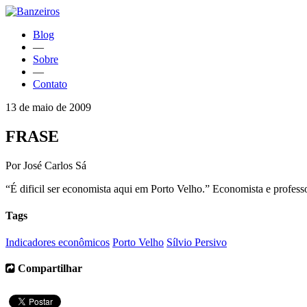
Blog
—
Sobre
—
Contato
13 de maio de 2009
FRASE
Por José Carlos Sá
“É dificil ser economista aqui em Porto Velho.” Economista e professo
Tags
Indicadores econômicos
Porto Velho
Sílvio Persivo
Compartilhar