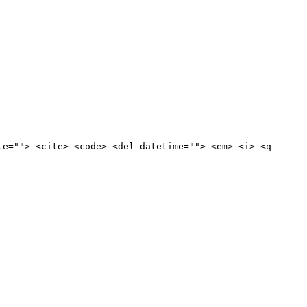
te=""> <cite> <code> <del datetime=""> <em> <i> <q