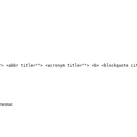
"> <abbr title=""> <acronym title=""> <b> <blockquote ci
mentar.