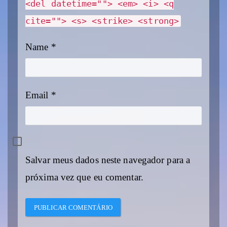
<del datetime=""> <em> <i> <q
cite=""> <s> <strike> <strong>
Name
*
Email
*
Salvar meus dados neste navegador para a
próxima vez que eu comentar.