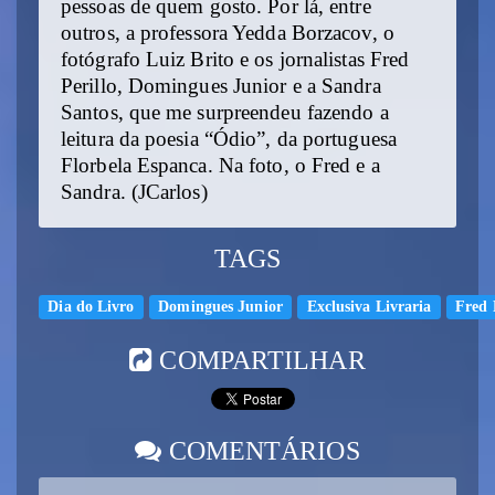
pessoas de quem gosto. Por lá, entre
outros, a professora Yedda Borzacov, o
fotógrafo Luiz Brito e os jornalistas Fred
Perillo, Domingues Junior e a Sandra
Santos, que me surpreendeu fazendo a
leitura da poesia “Ódio”, da portuguesa
Florbela Espanca. Na foto, o Fred e a
Sandra. (JCarlos)
TAGS
Dia do Livro
Domingues Junior
Exclusiva Livraria
Fred 
COMPARTILHAR
COMENTÁRIOS