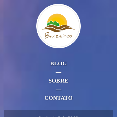
BLOG
—
SOBRE
—
CONTATO