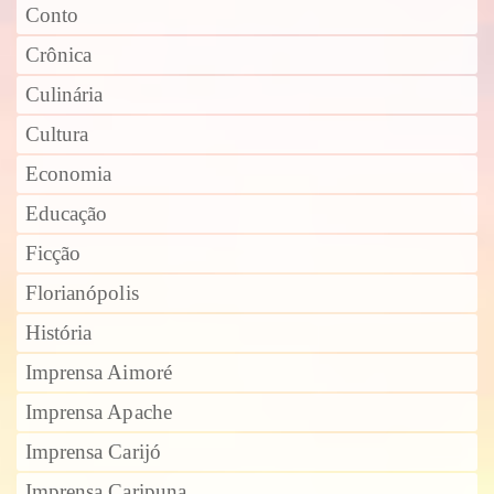
Conto
Crônica
Culinária
Cultura
Economia
Educação
Ficção
Florianópolis
História
Imprensa Aimoré
Imprensa Apache
Imprensa Carijó
Imprensa Caripuna