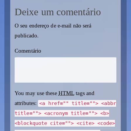
Deixe um comentário
O seu endereço de e-mail não será
publicado.
Comentário
You may use these
HTML
tags and
attributes:
<a href="" title=""> <abbr
title=""> <acronym title=""> <b>
<blockquote cite=""> <cite> <code>