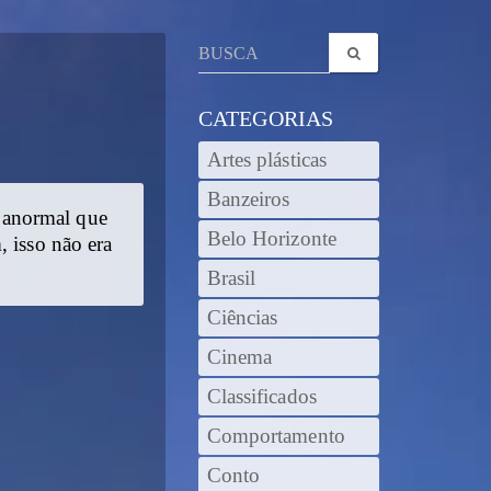
CATEGORIAS
Artes plásticas
Banzeiros
 anormal que
Belo Horizonte
, isso não era
Brasil
Ciências
Cinema
Classificados
Comportamento
Conto