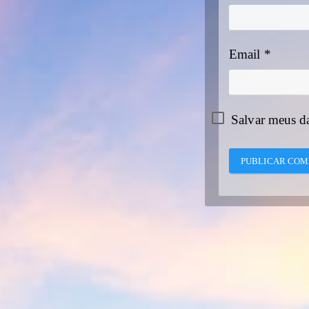
Email
*
Salvar meus d