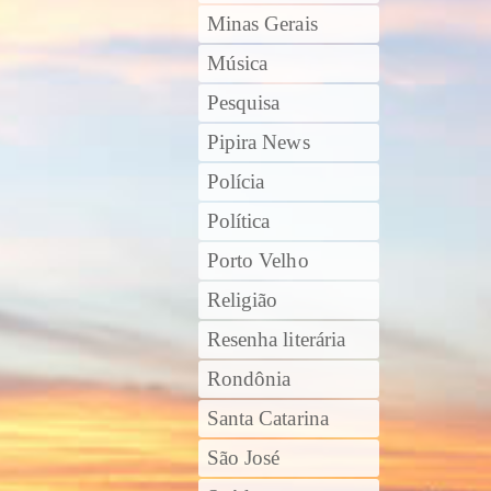
Minas Gerais
Música
Pesquisa
Pipira News
Polícia
Política
Porto Velho
Religião
Resenha literária
Rondônia
Santa Catarina
São José