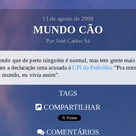
13 de agosto de 2008
MUNDO CÃO
Por José Carlos Sá
ndo que de perto ninguém é normal, mas tem gente mais
jam a declaração uma acusada à
CPI da Pedofilia
: “Pra mim
u mundo, eu vivia assim”.
TAGS
COMPARTILHAR
COMENTÁRIOS