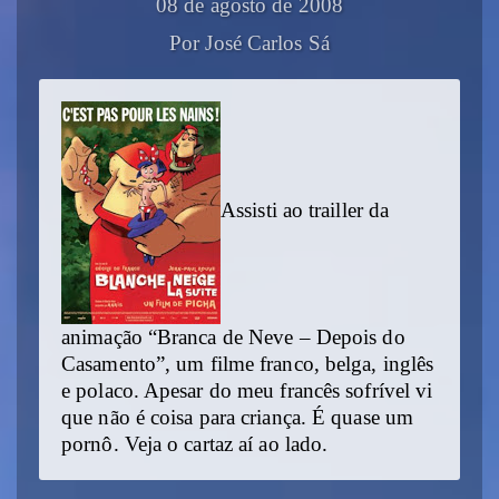
08 de agosto de 2008
Por José Carlos Sá
Assisti ao trailler da
animação “Branca de Neve – Depois do
Casamento”, um filme franco, belga, inglês
e polaco. Apesar do meu francês sofrível vi
que não é coisa para criança. É quase um
pornô. Veja o cartaz aí ao lado.