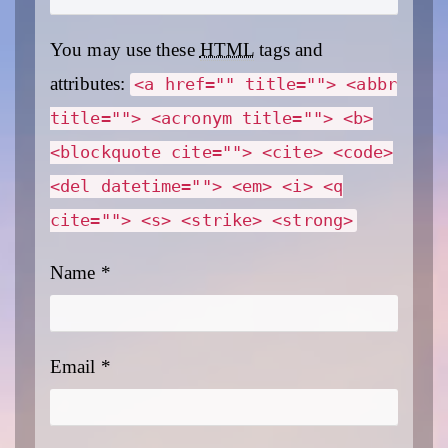
You may use these
HTML
tags and
attributes:
<a href="" title=""> <abbr
title=""> <acronym title=""> <b>
<blockquote cite=""> <cite> <code>
<del datetime=""> <em> <i> <q
cite=""> <s> <strike> <strong>
Name
*
Email
*