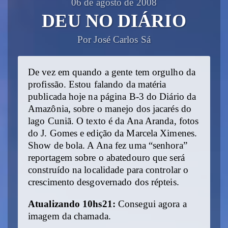
06 de agosto de 2008
DEU NO DIÁRIO
Por José Carlos Sá
De vez em quando a gente tem orgulho da
profissão. Estou falando da matéria
publicada hoje na página B-3 do Diário da
Amazônia, sobre o manejo dos jacarés do
lago Cuniã. O texto é da Ana Aranda, fotos
do J. Gomes e edição da Marcela Ximenes.
Show de bola. A Ana fez uma “senhora”
reportagem sobre o abatedouro que será
construído na localidade para controlar o
crescimento desgovernado dos répteis.
Atualizando 10hs21:
Consegui agora a
imagem da chamada.