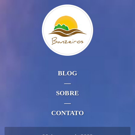
BLOG
—
SOBRE
—
CONTATO