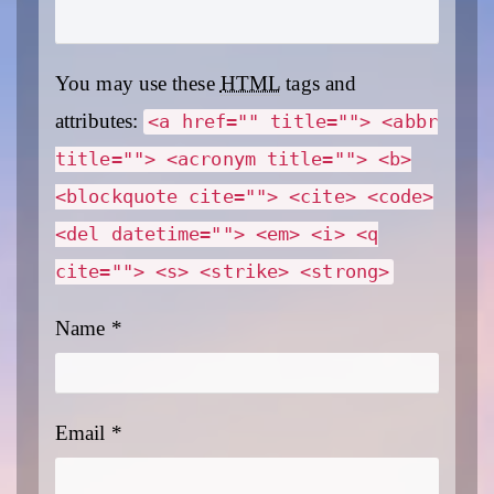
You may use these
HTML
tags and
attributes:
<a href="" title=""> <abbr
title=""> <acronym title=""> <b>
<blockquote cite=""> <cite> <code>
<del datetime=""> <em> <i> <q
cite=""> <s> <strike> <strong>
Name
*
Email
*