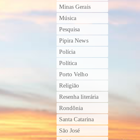
Minas Gerais
Música
Pesquisa
Pipira News
Polícia
Política
Porto Velho
Religião
Resenha literária
Rondônia
Santa Catarina
São José