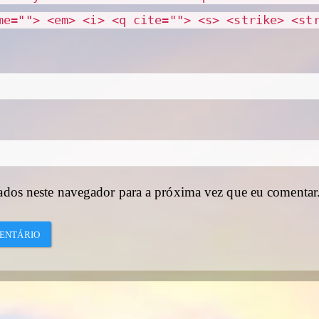
me=""> <em> <i> <q cite=""> <s> <strike> <st
ados neste navegador para a próxima vez que eu comentar