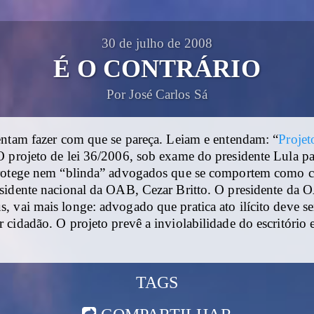
30 de julho de 2008
É O CONTRÁRIO
Por José Carlos Sá
entam fazer com que se pareça. Leiam e entendam: “
Projet
 projeto de lei 36/2006, sob exame do presidente Lula pa
rotege nem “blinda” advogados que se comportem como c
sidente nacional da OAB, Cezar Britto. O presidente da 
 vai mais longe: advogado que pratica ato ilícito deve se
cidadão. O projeto prevê a inviolabilidade do escritório 
TAGS