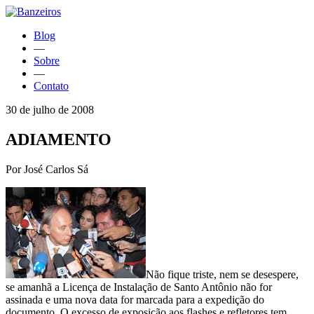
Blog
—
Sobre
—
Contato
30 de julho de 2008
ADIAMENTO
Por José Carlos Sá
Não fique triste, nem se desespere,
se amanhã a Licença de Instalação de Santo Antônio não for
assinada e uma nova data for marcada para a expedição do
documento. O excesso de exposição aos flashes e refletores tem