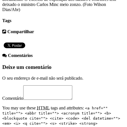
deixado o ministro Carlos Minc meio zonzo. (Foto Wilson
Dias/Abr)
Tags
Compartilhar
Comentários
Deixe um comentário
O seu endereço de e-mail não será publicado.
Comentário
You may use these
HTML
tags and attributes:
<a href=""
title=""> <abbr title=""> <acronym title=""> <b>
<blockquote cite=""> <cite> <code> <del datetime="">
<em> <i> <q cite=""> <s> <strike> <strong>