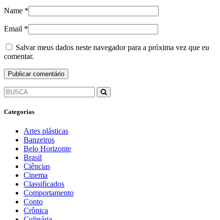
Name
*
Email
*
Salvar meus dados neste navegador para a próxima vez que eu
comentar.
Categorias
Artes plásticas
Banzeiros
Belo Horizonte
Brasil
Ciências
Cinema
Classificados
Comportamento
Conto
Crônica
Culinária