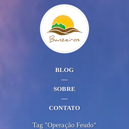
BLOG
—
SOBRE
—
CONTATO
Tag "Operação Feudo"