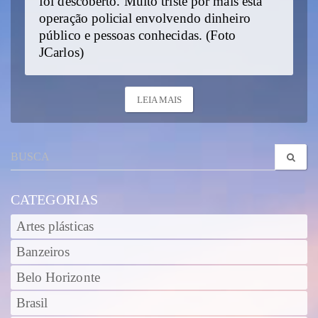
foi descoberto. Muito triste por mais esta
operação policial envolvendo dinheiro
público e pessoas conhecidas. (Foto
JCarlos)
LEIA MAIS
CATEGORIAS
Artes plásticas
Banzeiros
Belo Horizonte
Brasil