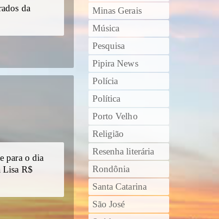
rados da
Minas Gerais
Música
Pesquisa
Pipira News
Polícia
Política
Porto Velho
Religião
Resenha literária
e para o dia
Rondônia
a Lisa R$
Santa Catarina
São José