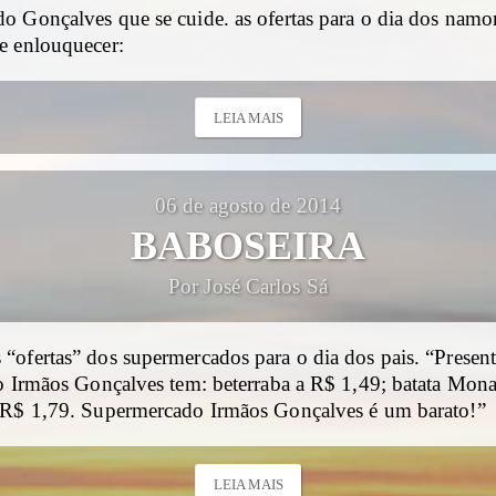
o Gonçalves que se cuide. as ofertas para o dia dos namo
e enlouquecer:
LEIA MAIS
06 de agosto de 2014
BABOSEIRA
Por José Carlos Sá
ofertas” dos supermercados para o dia dos pais. “Present
no Irmãos Gonçalves tem: beterraba a R$ 1,49; batata Mon
 R$ 1,79. Supermercado Irmãos Gonçalves é um barato!”
LEIA MAIS