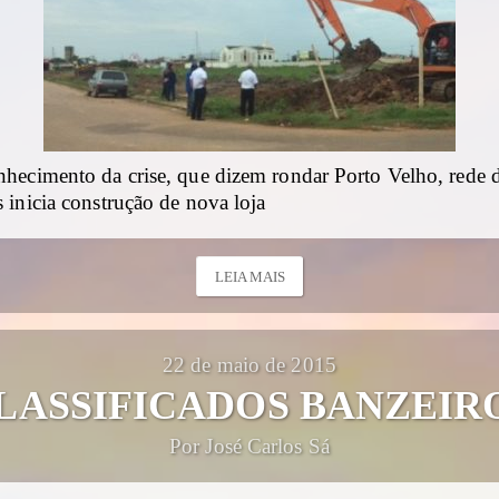
hecimento da crise, que dizem rondar Porto Velho, rede 
 inicia construção de nova loja
LEIA MAIS
22 de maio de 2015
LASSIFICADOS BANZEIR
Por José Carlos Sá