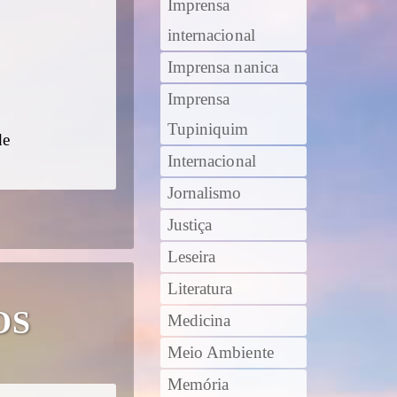
Imprensa
internacional
Imprensa nanica
Imprensa
Tupiniquim
de
Internacional
Jornalismo
Justiça
Leseira
Literatura
OS
Medicina
Meio Ambiente
Memória