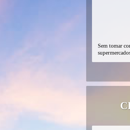
Sem tomar con
supermercados
C