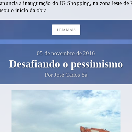
 anuncia a inauguração do IG Shopping, na zona leste de 
asou o início da obra
LEIA MAIS
05 de novembro de 2016
Desafiando o pessimismo
Por José Carlos Sá