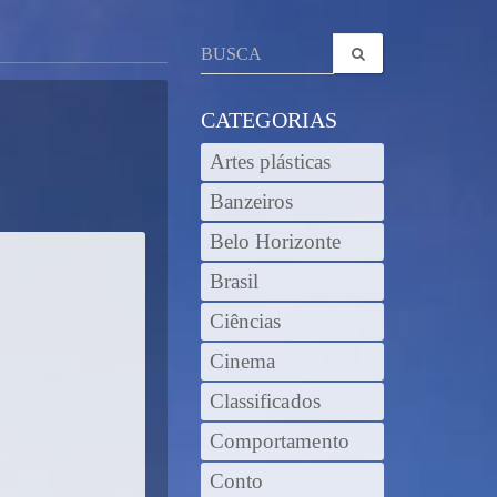
CATEGORIAS
Artes plásticas
Banzeiros
Belo Horizonte
Brasil
Ciências
Cinema
Classificados
Comportamento
Conto