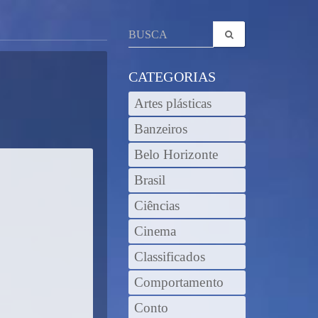
CATEGORIAS
Artes plásticas
Banzeiros
Belo Horizonte
Brasil
Ciências
Cinema
Classificados
Comportamento
Conto