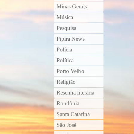
Minas Gerais
Música
Pesquisa
Pipira News
Polícia
Política
Porto Velho
Religião
Resenha literária
Rondônia
Santa Catarina
São José