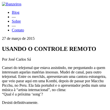
Blog
—
Sobre
—
Contato
27 de março de 2015
USANDO O CONTROLE REMOTO
Por José Carlos Sá
Cansei do telejornal que estava assistindo, me perguntando a quem
interessam aquelas matérias insossas. Mudei de canal, para outro
telejornal. Entre os merchãs, apresentavam uma cantora estrangeira,
que veio parar aqui em uma Kombi, depois de passar por Macchu
Picchu, no Peru. Ela fala portuñol e o apresentador pediu mais uma
música à “artista internacional”, no clima:
“Qual é a próxima ‘song’?
Desisti definitivamente.