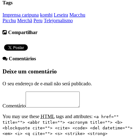
Tags
Imprensa caripuna
kombi
Leseira
Macchu
Picchu
Merchã
Peru
Telejornalismo
Compartilhar
Comentários
Deixe um comentário
O seu endereço de e-mail não será publicado.
Comentário
You may use these
HTML
tags and attributes:
<a href=""
title=""> <abbr title=""> <acronym title=""> <b>
<blockquote cite=""> <cite> <code> <del datetime="">
<em> <i> <q cite=""> <s> <strike> <strong>