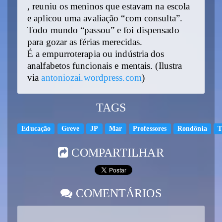
, reuniu os meninos que estavam na escola
e aplicou uma avaliação “com consulta”.
Todo mundo “passou” e foi dispensado
para gozar as férias merecidas.
É a empurroterapia ou indústria dos
analfabetos funcionais e mentais. (Ilustra
via
antoniozai.wordpress.com
)
TAGS
Educação
Greve
JP
Mar
Professores
Rondônia
T
COMPARTILHAR
COMENTÁRIOS