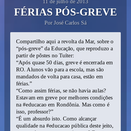
11 de julho de 2013
FÉRIAS PÓS-GREVE
Por José Carlos Sá
Compartilho aqui a revolta da Mar, sobre o
“pós-greve” da Educação, que reproduzo a
partir de pôstes no Tuíter:
“Após quase 50 dias, greve é encerrada em
RO. Alunos vão para a escola, mas são
mandados de volta para casa, estão em
férias.”
“Como assim férias, se não havia aulas?
Estavam em greve por melhores condições
na #educacao em Rondônia. Mas como é
isso, professor?”
“É um absurdo isto. Como alcançar
qualidade na #educacao pública deste jeito,