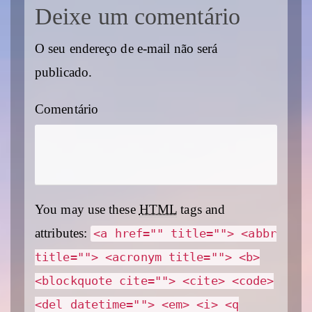
Deixe um comentário
O seu endereço de e-mail não será
publicado.
Comentário
You may use these
HTML
tags and
attributes:
<a href="" title=""> <abbr
title=""> <acronym title=""> <b>
<blockquote cite=""> <cite> <code>
<del datetime=""> <em> <i> <q