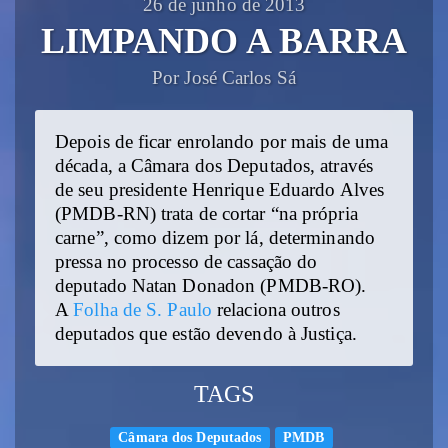
26 de junho de 2013
LIMPANDO A BARRA
Por José Carlos Sá
Depois de ficar enrolando por mais de uma
década, a Câmara dos Deputados, através
de seu presidente Henrique Eduardo Alves
(PMDB-RN) trata de cortar “na própria
carne”, como dizem por lá, determinando
pressa no processo de cassação do
deputado Natan Donadon (PMDB-RO).
A
Folha de S. Paulo
relaciona outros
deputados que estão devendo à Justiça.
TAGS
Câmara dos Deputados
PMDB