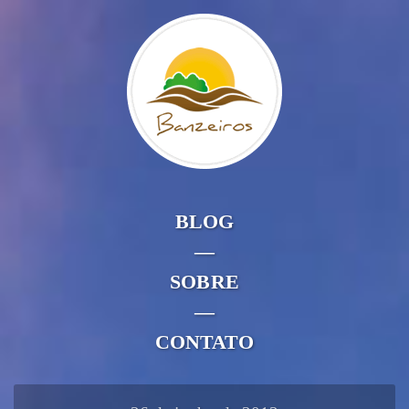
BLOG
—
SOBRE
—
CONTATO