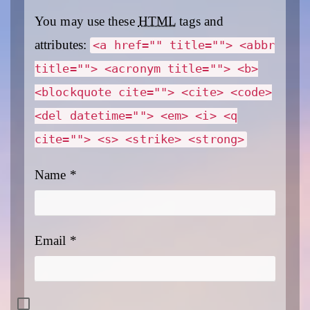
You may use these
HTML
tags and
attributes:
<a href="" title=""> <abbr
title=""> <acronym title=""> <b>
<blockquote cite=""> <cite> <code>
<del datetime=""> <em> <i> <q
cite=""> <s> <strike> <strong>
Name
*
Email
*